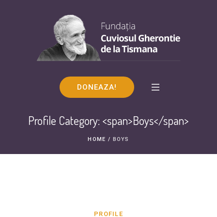
DONEAZA!
Profile Category: <span>Boys</span>
HOME
/
BOYS
PROFILE