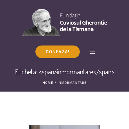
DONEAZA!
Etichetă: <span>inmormantare</span>
HOME
/
INMORMANTARE