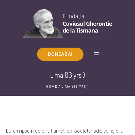
DONEAZA!
Lima (13 yrs )
HOME
/
LIMA (13 YRS )
Lorem ipsum dolor sit amet, consectetur adipiscing elit.