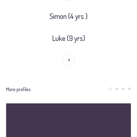
Simon (4 yrs )
Luke (9 yrs)
More profiles