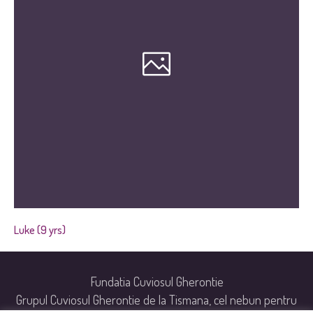
Luke (9 yrs)
Fundatia Cuviosul Gherontie
Grupul Cuviosul Gherontie de la Tismana, cel nebun pentru