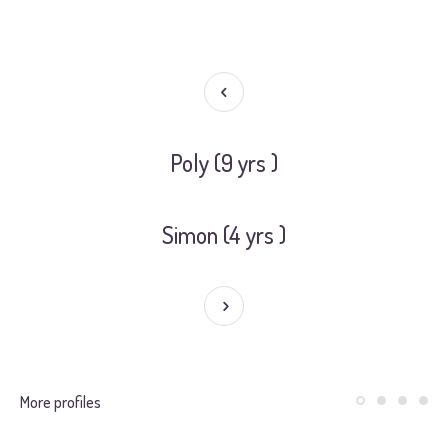
Poly (9 yrs )
Simon (4 yrs )
More profiles