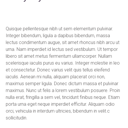
Quisque pellentesque nibh ut sem elementum pulvinar.
Integer bibendum, ligula a dapibus bibendum, massa
lectus condimentum augue, sit amet rhoncus nibh arcu ut
urna. Nam imperdiet id lectus sed vestibulum. Ut tempor
libero sit amet metus fermentum ullamcorper. Nullam
scelerisque iaculis purus eu varius. Integer molestie in leo
et consectetur. Donec varius velit quis tellus eleifend
iaculis. Aenean mi nulla, aliquam placerat orci non,
maximus semper ligula. Donec dictum massa et pulvinar
maximus. Nunc ut felis a lorem vestibulum posuere. Proin
nulla erat, fringilla a sem vel, tincidunt finibus neque. Etiam
porta urna eget neque imperdiet efficitur. Aliquam odio
orci, vehicula in interdum ultricies, bibendum in velit.c
sollicitudin.