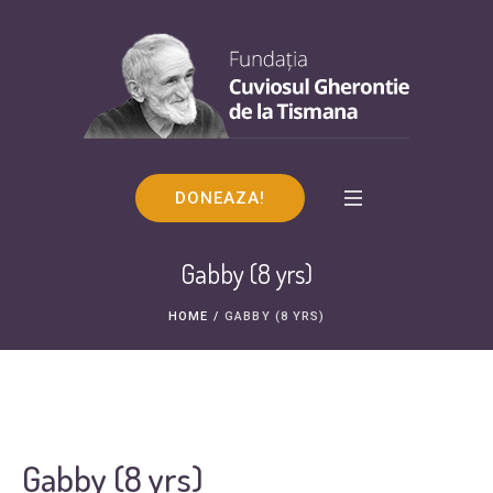
DONEAZA!
Gabby (8 yrs)
HOME
/
GABBY (8 YRS)
Gabby (8 yrs)